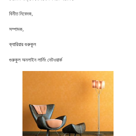
বিনীত নিবেদক,
সম্পাদক,
ক্যারিয়ার গুরুকুল
গুরুকুল অনলাইন লার্নিং নেটওয়ার্ক