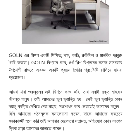
GOLN এর মিশন একটি শিক্ষিত, দক্ষ, কর্মঠ, রুচিশিল ও মানবিক প্রজন্ম
তৈরি করতে। GOLN বিশ্বাস করে, ৪র্থ শিল্প বিপ্লবের সমাজ মানবতার
উপযোগী রাখতে এরকম একটি প্রজন্ম তৈরির প্রচেষ্টাটি চালিয়ে যাওয়া
প্রয়োজন।
আমরা যারা গুরুকুলের এই মিশনে কাজ করি, তারা সবাই রক্ত মাংসের
জীবন্ত মানুষ। তাই আমাদের ভুল ভ্রান্তি হয়। সেই ভুল ভ্রান্তি কোন
দয়ালু ব্যক্তি দেখিয়ে দেয়া মাত্র, সংশোধন করে নেয়াতেই আমাদের আনন্দ।
যিনি আমাদের গঠনমূলক সমালোচনা করেন, তাকে আমাদের সবচেয়ে
শুভাকাঙ্ক্ষী মনে করি তাই আপনার যেকোনো মতামত, অভিযোগ কোন ধরণের
দ্বিধা ছাড়া আমাদের জানাতে পারেন।