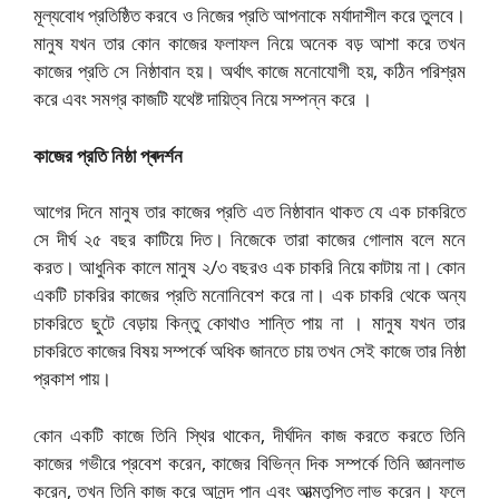
মূল্যবোধ প্রতিষ্ঠিত করবে ও নিজের প্রতি আপনাকে মর্যাদাশীল করে তুলবে।
মানুষ যখন তার কোন কাজের ফলাফল নিয়ে অনেক বড় আশা করে তখন
কাজের প্রতি সে নিষ্ঠাবান হয়। অর্থাৎ কাজে মনোযোগী হয়, কঠিন পরিশ্রম
করে এবং সমগ্র কাজটি যথেষ্ট দায়িত্ব নিয়ে সম্পন্ন করে ।
কাজের প্রতি নিষ্ঠা প্ৰদৰ্শন
আগের দিনে মানুষ তার কাজের প্রতি এত নিষ্ঠাবান থাকত যে এক চাকরিতে
সে দীর্ঘ ২৫ বছর কাটিয়ে দিত। নিজেকে তারা কাজের গোলাম বলে মনে
করত। আধুনিক কালে মানুষ ২/৩ বছরও এক চাকরি নিয়ে কাটায় না। কোন
একটি চাকরির কাজের প্রতি মনোনিবেশ করে না। এক চাকরি থেকে অন্য
চাকরিতে ছুটে বেড়ায় কিন্তু কোথাও শান্তি পায় না । মানুষ যখন তার
চাকরিতে কাজের বিষয় সম্পর্কে অধিক জানতে চায় তখন সেই কাজে তার নিষ্ঠা
প্রকাশ পায়।
কোন একটি কাজে তিনি স্থির থাকেন, দীর্ঘদিন কাজ করতে করতে তিনি
কাজের গভীরে প্রবেশ করেন, কাজের বিভিন্ন দিক সম্পর্কে তিনি জ্ঞানলাভ
করেন, তখন তিনি কাজ করে আনন্দ পান এবং আত্মতৃপ্তি লাভ করেন। ফলে