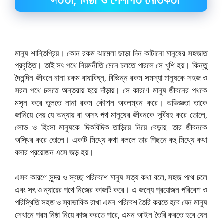
মানুষ শান্তিপ্রিয়। কোন রকম ঝামেলা ছাড়া দিন কাটানো মানুষের সহজাত
প্রবৃত্তি। তাই সৎ পথে নিয়মনীতি মেনে চলতে পারলে সে খুশি হয়। কিন্তু
দৈনন্দিন জীবনে নানা রকম বাধাবিঘ্ন, বিভিন্ন রকম সমস্যা মানুষকে সহজ ও
সরল পথে চলতে অন্তরায় হয়ে দাঁড়ায়। সে কারণে মানুষ জীবনের পথকে
মসৃন করে তুলতে নানা রকম কৌশল অবলম্বন করে। অভিজ্ঞতা তাকে
জানিয়ে দেয় যে অন্যায় বা অসৎ পথ মানুষের জীবনকে দূর্বিষহ করে তোলে,
লোভ ও হিংসা মানুষকে দিকবিদিক তাড়িয়ে নিয়ে বেড়ায়, তার জীবনকে
অস্থির করে তোলে। একটি মিথ্যে কথা বললে তার পিছনে বহু মিথ্যে কথা
বলার প্রয়োজন এসে জড় হয়।
এসব কারণে সুন্দর ও স্বচ্ছ পরিবেশে মানুষ সত্য কথা বলে, সহজ পথে চলে
এবং সৎ ও ন্যায়ের পথে নিজের কাজটি করে। এ জন্যে প্রয়োজন পরিবেশ ও
পরিস্থিতি সহজ ও স্বাভাবিক রাখা এমন পরিবেশ তৈরি করতে হবে যেন মানুষ
সেখানে পরম নিষ্ঠা নিয়ে কাজ করতে পারে, এমন আইন তৈরি করতে হবে যেন