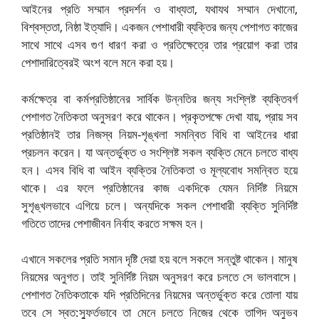
আইনের প্রতি সম্মান প্রদর্শন ও বাধ্যতা, যথাযথ সম্মান দেখানো,
বিশ্বস্ততা, নিষ্ঠা ইত্যাদি। একজন পেশাধারী ব্যক্তির জন্য পেশাগত কাজের
সাথে সাথে এসব গুণ ধারণ করা ও প্রতিক্ষেত্রে তার প্রয়োগ করা তার
পেশাদারিত্বেরই অংশ বলে মনে করা হয়।
কর্মক্ষেত্র বা কর্মপ্রতিষ্ঠানের সার্বিক উন্নতির জন্য সংশ্লিষ্ট ব্যক্তিবর্গ
পেশাগত নৈতিকতা অনুসরণ করে থাকেন। প্রকৃতপক্ষে দেখা যায়, প্রায় সব
প্রতিষ্ঠানই তার নিজস্ব নিয়ম-শৃঙ্খলা সমন্বিত বিধি বা আইনের ধারা
প্রচলন করেন। যা অন্তর্ভুক্ত ও সংশ্লিষ্ট সকল ব্যক্তি মেনে চলতে বাধ্য
হন। এসব বিধি বা আইন ব্যক্তির নৈতিকতা ও মূল্যবোধ সমন্বিত হয়ে
থাকে। এর ফলে প্রতিষ্ঠানের কাজ একদিকে যেমন নির্দিষ্ট নিয়মে
সুশৃঙ্খলভাবে এগিয়ে চলে। অন্যদিকে সকল পেশাধারী ব্যক্তি সুনির্দিষ্ট
গতিতে তাদের পেশাজীবন নির্বাহ করতে সক্ষম হন।
এখানে সকলের প্রতি সমান দৃষ্টি দেয়া হয় বলে সকলে সন্তুষ্ট থাকেন। মানুষ
নিয়মের অনুগত। তাই সুনির্দিষ্ট নিয়ম অনুসরণ করে চলতে সে ভালবাসে।
পেশাগত নৈতিকতাকে যদি প্রতিদিনের নিয়মের অন্তর্ভুক্ত করে তোলা যায়
তবে সে স্বত:স্ফুর্তভাবে তা মেনে চলতে নিজের থেকে তাগিদ অনুভব