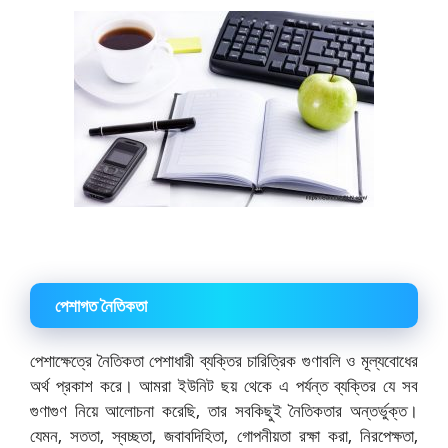
পেশাগত নৈতিকতা
পেশাক্ষেত্রে নৈতিকতা পেশাধারী ব্যক্তির চারিত্রিক গুণাবলি ও মূল্যবোধের
অর্থ প্রকাশ করে। আমরা ইউনিট ছয় থেকে এ পর্যন্ত ব্যক্তির যে সব
গুণাগুণ নিয়ে আলোচনা করেছি, তার সবকিছুই নৈতিকতার অন্তর্ভুক্ত।
যেমন, সততা, স্বচ্ছতা, জবাবদিহিতা, গোপনীয়তা রক্ষা করা, নিরপেক্ষতা,