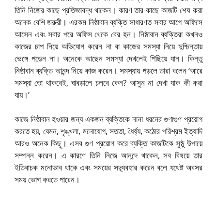
তিনি নিজের কাছে প্রতিজ্ঞাবদ্ধ থাকেন। কারণ তার কাছে কাজটি শেষ করা
অনেক বেশি জরুরী। এরকম নিষ্ঠাবান ব্যক্তি সাধারণত সবার আগে অফিসে
আসেন এবং সবার পরে অফিস থেকে বের হন। নিষ্ঠাবান ব্যক্তিরা কখনও
কাজের চাপ নিয়ে অভিযোগ করেন না বা কাজের সমস্যা নিয়ে দুশ্চিন্তায়
ভেঙ্গে পড়েন না। অনেকে আছেন সমস্যা দেখলেই পিছিয়ে যান। কিন্তু
নিষ্ঠাবান ব্যক্তি আনন্দ নিয়ে কাজ করেন। সমস্যায় পড়লে তারা বলেন ‘আরে
সমস্যা তো থাকবেই, ঘাবড়ালে চলবে কেন? আসুন না দেখা যাক কী করা
যায়।’
কাজে নিষ্ঠাবান হওয়ার জন্য একজন ব্যক্তিকে নানা ধরনের গুণাগুণ প্রয়োগ
করতে হয়, যেমন, শৃঙ্খলা, মনোযোগ, সততা, ধৈর্য্য, কঠোর পরিশ্রম ইত্যাদি
আরও অনেক কিছু। এসব গুণ প্রয়োগ করে ব্যক্তি কাজটিকে সুষ্ঠু উপায়ে
সম্পন্ন করেন। এ কারণে তিনি নিজে আনন্দে থাকেন, সব বিষয়ে তার
ইতিবাচক মনোভাব থাকে এবং সময়ের সদ্ব্যবহার করেন বলে যথেষ্ট অবসর
সময় ভোগ করতে পারেন।