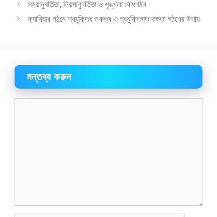
সমূহ
সময়ানুবর্তিতা, নিয়মানুবর্তিতা ও শৃঙ্খলা বোধগঠন
ক্যারিয়ার গঠনে প্রযুক্তির গুরুত্ব ও প্রযুক্তিগত দক্ষতা গঠনের উপায়
মন্তব্য করুন
মন্তব্য