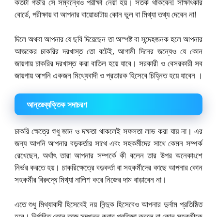
কতটা গভীর সে সম্বন্ধেও পরীক্ষা নেয়া হয়। সতর্ক থাকবেন! সাক্ষাৎকার
বোর্ডে, পরীক্ষায় বা আপনার বায়োডাটায় কোন ভুল বা মিথ্যা তথ্য দেবেন না!
দিলে অথবা আপনার যে ছবি দিয়েছেন তা অস্পষ্ট বা সন্দেহজনক হলে আপনার
আজকের চাকরির দরখাস্ত তো বটেই, আগামী দিনের জন্যেও যে কোন
জায়গায় চাকরির দরখাস্ত করা বাতিল হয়ে যাবে। সরকারী ও বেসরকারী সব
জায়গায় আপনি একজন মিথ্যেবাদী ও প্রতারক হিসেবে চিহ্নিত হয়ে যাবেন ।
আন্তঃব্যক্তিক সদাচরণ
চাকরি ক্ষেত্রে শুধু জ্ঞান ও দক্ষতা থাকলেই সফলতা লাভ করা যায় না। এর
জন্য আপনি আপনার বড়কর্তার সাথে এবং সহকর্মীদের সাথে কেমন সম্পর্ক
রেখেছেন, অর্থাৎ তারা আপনার সম্পর্কে কী বলেন তার উপর অনেকাংশে
নির্ভর করতে হয়। চাকরিক্ষেত্রে বড়কর্তা বা সহকর্মীদের কাছে আপনার কোন
সহকর্মীর বিরুদ্ধে মিথ্যা নালিশ করে নিজের দাম বাড়াবেন না।
এতে শুধু মিথ্যাবাদী হিসেবেই নয় নিন্দুক হিসেবেও আপনার দুর্নাম প্রতিষ্ঠিত
হবে। নির্ধারিত কোন কাজ সম্পন্ন করার প্রতিজ্ঞা করলে বা কোন সহকর্মীকে