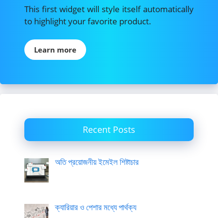
This first widget will style itself automatically
to highlight your favorite product.
Learn more
Recent Posts
অতি প্রয়োজনীয় ইমেইল শিষ্টাচার
ক্যারিয়ার ও পেশার মধ্যে পার্থক্য