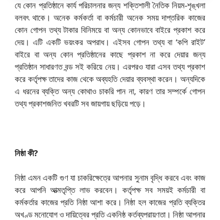
যে কোন প্রতিষ্ঠানে কার্য পরিচালনার জন্য শক্তিশালী নৈতিক নিয়ম-শৃঙ্খলা
বলবৎ থাকে। অনেক কর্মকর্তা বা কর্মচারী অনেক সময় দাপ্তরিক কাজের
কোন গোপন তথ্য টাকার বিনিময়ে বা অন্য কোনভাবে বাইরে প্রকাশ করে
দেয়। এটি একটি ভয়ংকর অপরাধ। এইসব গোপন তথ্য বা ‘কপি রাইট’
বাইরে বা অন্য কোন প্রতিষ্ঠানের কাছে প্রকাশ না করে দেয়ার জন্য
প্রতিষ্ঠান সাধারণত বন্ড সই করিয়ে নেয়। এরপরও যারা এসব তথ্য প্রকাশ
করে কর্তৃপক্ষ তাদের কাজ থেকে অব্যহতি দেয়ার ব্যবস্থা করেন। অন্যদিকে
এ ধরনের ব্যক্তি অন্য কোথাও চাকরি পান না, কারণ তার সম্পর্কে গোপন
তথ্য প্রকাশজনিত খবরটি সব জায়গায় ছড়িয়ে পড়ে।
নিষ্ঠা কী?
নিষ্ঠা এমন একটি গুণ যা চাকরিক্ষেত্রে আপনার সুনাম বৃদ্ধি করবে এবং কাজ
করে আপনি আত্মতৃপ্তি লাভ করবেন। কর্তৃপক্ষ সব সময়ই কর্মচারী বা
কর্মকর্তার কাজের প্রতি নিষ্ঠা আশা করে। নিষ্ঠা হল কাজের প্রতি ব্যক্তির
অখণ্ড মনোযোগ ও দায়িত্বের প্রতি একনিষ্ঠ কর্তব্যপরায়ণতা। নিষ্ঠা আপনার