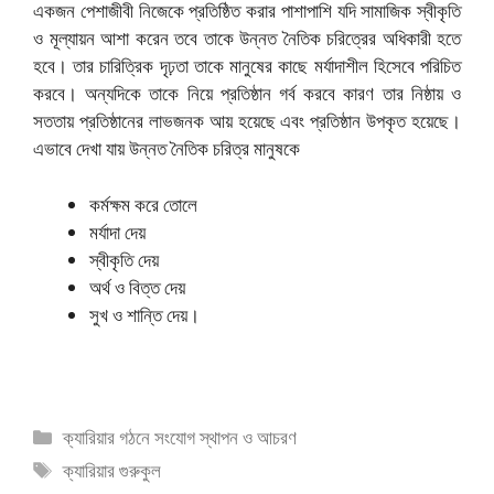
একজন পেশাজীবী নিজেকে প্রতিষ্ঠিত করার পাশাপাশি যদি সামাজিক স্বীকৃতি
ও মূল্যায়ন আশা করেন তবে তাকে উন্নত নৈতিক চরিত্রের অধিকারী হতে
হবে। তার চারিত্রিক দৃঢ়তা তাকে মানুষের কাছে মর্যাদাশীল হিসেবে পরিচিত
করবে। অন্যদিকে তাকে নিয়ে প্রতিষ্ঠান গর্ব করবে কারণ তার নিষ্ঠায় ও
সততায় প্রতিষ্ঠানের লাভজনক আয় হয়েছে এবং প্রতিষ্ঠান উপকৃত হয়েছে।
এভাবে দেখা যায় উন্নত নৈতিক চরিত্র মানুষকে
কর্মক্ষম করে তোলে
মর্যাদা দেয়
স্বীকৃতি দেয়
অর্থ ও বিত্ত দেয়
সুখ ও শান্তি দেয়।
বিভাগ
ক্যারিয়ার গঠনে সংযোগ স্থাপন ও আচরণ
সমূহ
ট্যাগ
ক্যারিয়ার গুরুকুল