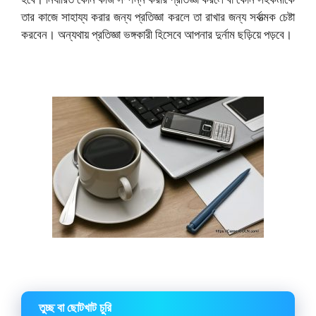
তার কাজে সাহায্য করার জন্য প্রতিজ্ঞা করলে তা রাখার জন্য সর্বাত্মক চেষ্টা
করবেন। অন্যথায় প্রতিজ্ঞা ভঙ্গকারী হিসেবে আপনার দুর্নাম ছড়িয়ে পড়বে।
তুচ্ছ বা ছোটখাট চুরি