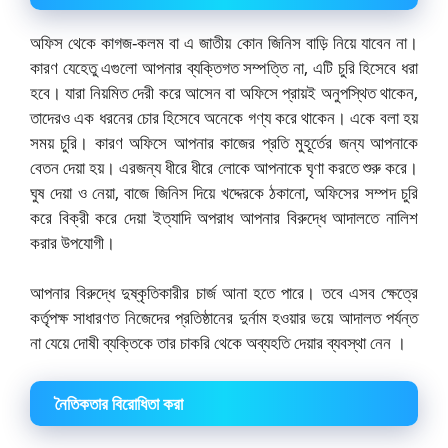
অফিস থেকে কাগজ-কলম বা এ জাতীয় কোন জিনিস বাড়ি নিয়ে যাবেন না।
কারণ যেহেতু এগুলো আপনার ব্যক্তিগত সম্পত্তি না, এটি চুরি হিসেবে ধরা
হবে। যারা নিয়মিত দেরী করে আসেন বা অফিসে প্রায়ই অনুপস্থিত থাকেন,
তাদেরও এক ধরনের চোর হিসেবে অনেকে গণ্য করে থাকেন। একে বলা হয়
সময় চুরি। কারণ অফিসে আপনার কাজের প্রতি মুহূর্তের জন্য আপনাকে
বেতন দেয়া হয়। এরজন্য ধীরে ধীরে লোকে আপনাকে ঘৃণা করতে শুরু করে।
ঘুষ দেয়া ও নেয়া, বাজে জিনিস দিয়ে খদ্দেরকে ঠকানো, অফিসের সম্পদ চুরি
করে বিক্রী করে দেয়া ইত্যাদি অপরাধ আপনার বিরুদ্ধে আদালতে নালিশ
করার উপযোগী।
আপনার বিরুদ্ধে দুষ্কৃতিকারীর চার্জ আনা হতে পারে। তবে এসব ক্ষেত্রে
কর্তৃপক্ষ সাধারণত নিজেদের প্রতিষ্ঠানের দুর্নাম হওয়ার ভয়ে আদালত পর্যন্ত
না যেয়ে দোষী ব্যক্তিকে তার চাকরি থেকে অব্যহতি দেয়ার ব্যবস্থা নেন ।
নৈতিকতার বিরোধিতা করা